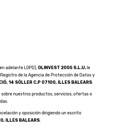
(en adelante LOPD),
OLINVEST 2005 S.L.U.
le
l Registro de la Agencia de Protección de Datos y
UCIÓ, 14 SÓLLER C.P 07100, ILLES BALEARS
.
sobre nuestros productos, servicios, ofertas o
adas.
elación y oposición dirigiendo un escrito
00, ILLES BALEARS
.