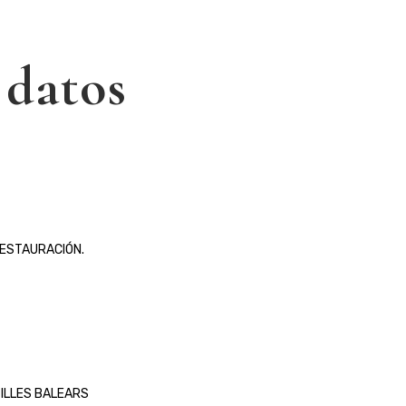
 datos
RESTAURACIÓN.
R ILLES BALEARS