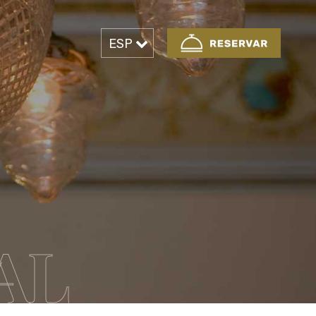
ESP
AL