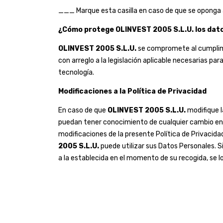
___ Marque esta casilla en caso de que se oponga a
¿Cómo protege OLINVEST 2005 S.L.U. los dat
OLINVEST 2005 S.L.U.
se compromete al cumplimie
con arreglo a la legislación aplicable necesarias p
tecnología.
Modificaciones a la Política de Privacidad
En caso de que
OLINVEST 2005 S.L.U.
modifique l
puedan tener conocimiento de cualquier cambio en el
modificaciones de la presente Política de Privacida
2005 S.L.U.
puede utilizar sus Datos Personales. 
a la establecida en el momento de su recogida, se lo