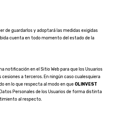
er de guardarlos y adoptará las medidas exigidas
 habida cuenta en todo momento del estado de la
na notificación en el Sitio Web para que los Usuarios
s cesiones a terceros. En ningún caso cualesquiera
ado en lo que respecta al modo en que
OLINVEST
s Datos Personales de los Usuarios de forma distinta
ntimiento al respecto.