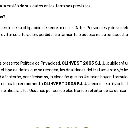
 la cesión de sus datos en los términos previstos.
os?
nto de su obligación de secreto de los Datos Personales y de su deb
ara evitar su alteración, pérdida, tratamiento o acceso no autorizado,
a presente Política de Privacidad,
OLINVEST 2005 S.L.U.
publicará u
 tipo de datos que se recogen, las finalidades del tratamiento y/o la
d afectarán, por sí mismas, la elección que los Usuarios hayan formul
Si en cualquier momento
OLINVEST 2005 S.L.U.
decidiese utilizar lo
 notificará a los Usuarios por correo electrónico solicitando su conse