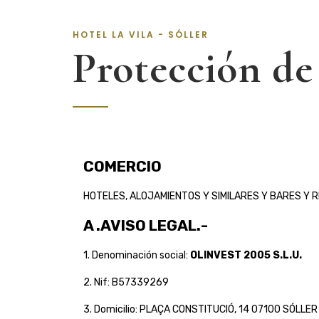
HOTEL LA VILA - SÓLLER
Protección de
COMERCIO
HOTELES, ALOJAMIENTOS Y SIMILARES Y BARES Y 
A .AVISO LEGAL.-
1. Denominación social:
OLINVEST 2005 S.L.U.
2. Nif: B57339269
3. Domicilio: PLAÇA CONSTITUCIÓ, 14 07100 SÓLLE