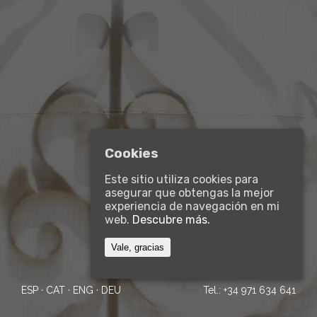
Cookies
Este sitio utiliza cookies para
asegurar que obtengas la mejor
experiencia de navegación en mi
web.
Descubre más.
Vale, gracias
ESP
·
CAT
·
ENG
·
DEU
Tel.:
+34 971 634 641