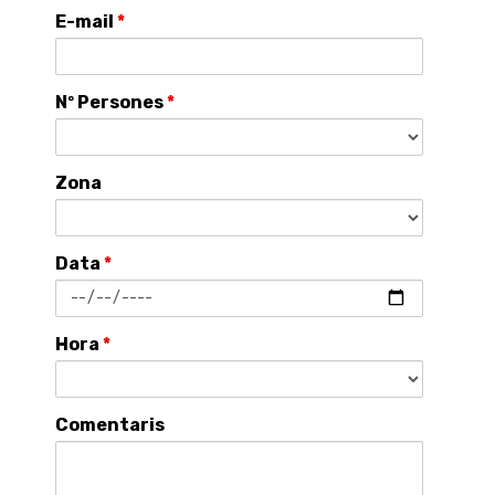
E-mail
*
Nº Persones
*
Zona
Data
*
Hora
*
Comentaris