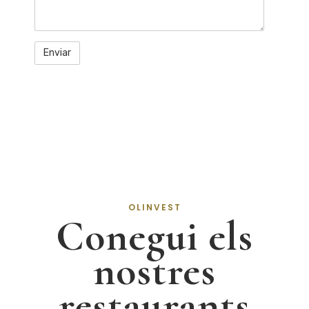
OLINVEST
Conegui els
nostres
restaurants