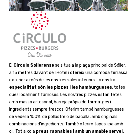
El
Circulo Sollerense
se situa a la plaça principal de Sóller,
a 15 metres davant de l'Hotel i ofereix una còmoda terrassa
exterior a més de les nostres sales interiors. La nostra
especialitat són les pizzes i les hamburgueses
, totes
dues localment famoses. Les nostres pizzes estan fetes
amb massa artesanal, barreja pròpia de formatges i
ingredients sempre frescos. Oferim també hamburgueses
de vedella 100%, de pollastre o de bacallà, amb originals
combinacions d'ingredients. També oferim tapes i pa amb
oli. Tot això a
preus raonables i amb un amable servei.