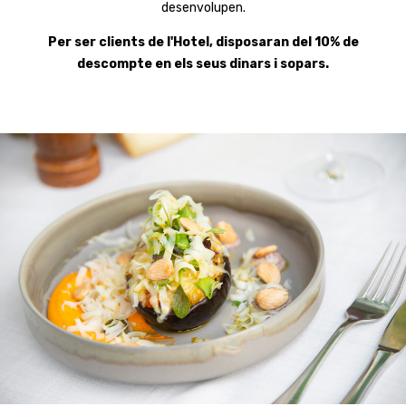
desenvolupen.
Per ser clients de l'Hotel, disposaran del 10% de
descompte en els seus dinars i sopars.