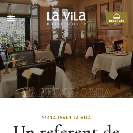
GASTRONOMIA
RESTAURANT LA VILA
Un referent de