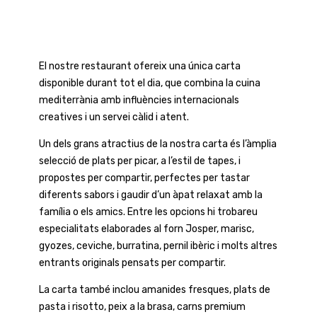
El nostre restaurant ofereix una única carta
disponible durant tot el dia, que combina la cuina
mediterrània amb influències internacionals
creatives i un servei càlid i atent.
Un dels grans atractius de la nostra carta és l’àmplia
selecció de plats per picar, a l’estil de tapes, i
propostes per compartir, perfectes per tastar
diferents sabors i gaudir d’un àpat relaxat amb la
família o els amics. Entre les opcions hi trobareu
especialitats elaborades al forn Josper, marisc,
gyozes, ceviche, burratina, pernil ibèric i molts altres
entrants originals pensats per compartir.
La carta també inclou amanides fresques, plats de
pasta i risotto, peix a la brasa, carns premium