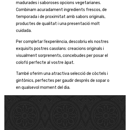
madurades i saboroses opcions vegetarianes.
Combinam acuradament ingredients frescos, de
temporada i de proximitat amb sabors originals,
productes de qualitat i una presentació molt
cuidada.
Per completar l’experiència, descobriu els nostres
exquisits postres casolans: creacions originals i
visualment sorprenents, concebudes per posar el
colofó perfecte al vostre àpat.
També oferim una atractiva selecció de còctels i
gintònics, perfectes per gaudir després de sopar o
en qualsevol moment del dia.