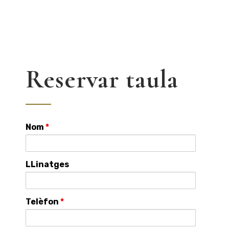
Reservar taula
Nom
*
LLinatges
Telèfon
*